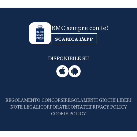
RMC sempre con te!
SCARICA L'APP
DISPONIBILE SU
REGOLAMENTO CONCORSI
REGOLAMENTI GIOCHI LIBERI
NOTE LEGALI
CORPORATE
CONTATTI
PRIVACY POLICY
COOKIE POLICY