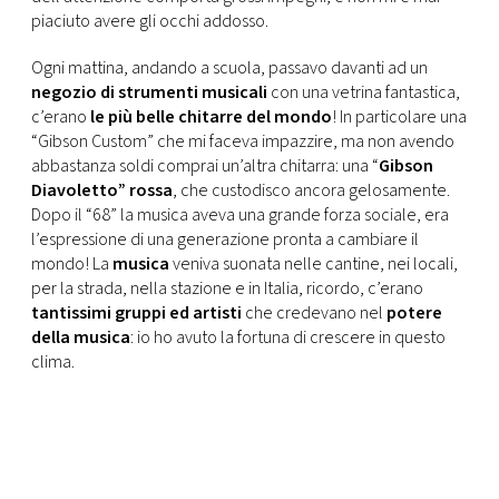
piaciuto avere gli occhi addosso.
Ogni mattina, andando a scuola, passavo davanti ad un
negozio di strumenti musicali
con una vetrina fantastica,
c’erano
le più belle chitarre del mondo
! In particolare una
“Gibson Custom” che mi faceva impazzire, ma non avendo
abbastanza soldi comprai un’altra chitarra: una “
Gibson
Diavoletto” rossa
, che custodisco ancora gelosamente.
Dopo il “68” la musica aveva una grande forza sociale, era
l’espressione di una generazione pronta a cambiare il
mondo! La
musica
veniva suonata nelle cantine, nei locali,
per la strada, nella stazione e in Italia, ricordo, c’erano
tantissimi gruppi ed artisti
che credevano nel
potere
della musica
: io ho avuto la fortuna di crescere in questo
clima.