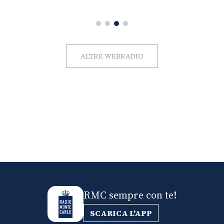
ALTRE WEBRADIO
RMC sempre con te!
SCARICA L'APP