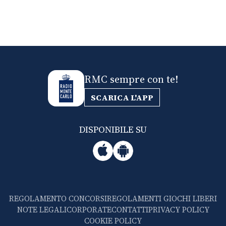
RMC sempre con te!
SCARICA L'APP
DISPONIBILE SU
REGOLAMENTO CONCORSI
REGOLAMENTI GIOCHI LIBERI
NOTE LEGALI
CORPORATE
CONTATTI
PRIVACY POLICY
COOKIE POLICY