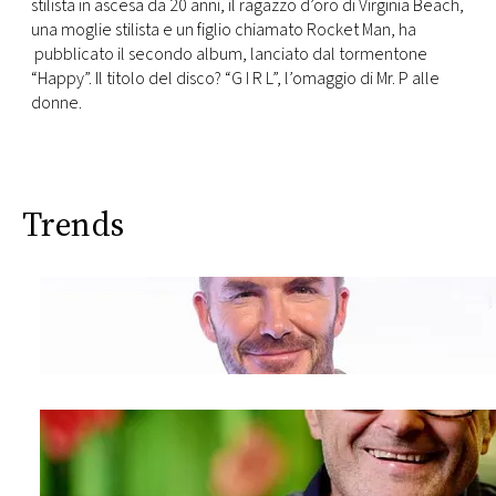
stilista in ascesa da 20 anni, il ragazzo d’oro di Virginia Beach,
una moglie stilista e un figlio chiamato Rocket Man, ha
pubblicato il secondo album, lanciato dal tormentone
“Happy”. Il titolo del disco? “G I R L”, l’omaggio di Mr. P alle
donne.
Trends