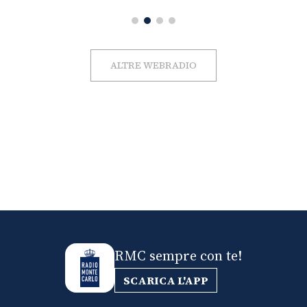
ALTRE WEBRADIO
RMC sempre con te!
SCARICA L'APP