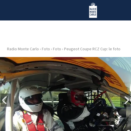
Vai al contenuto
Radio Monte Carlo
Radio Monte Carlo
›
Foto
›
Foto
›
Peugeot Coupe RCZ Cup: le foto
HOME
RADIO
WEB
RADIO
PLAYLIST
NEWS