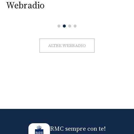
Webradio
ALTRE WEBRADIO
RMC sempre con te!