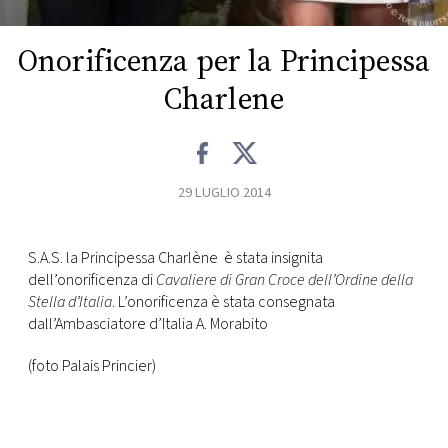
CONSIGLIA
Onorificenza per la Principessa
Charlene
29 LUGLIO 2014
S.A.S. la Principessa Charlène è stata insignita
dell’onorificenza di
Cavaliere di Gran Croce dell’Ordine della
Stella d’Italia
. L’onorificenza è stata consegnata
dall’Ambasciatore d’Italia A. Morabito
(foto Palais Princier)