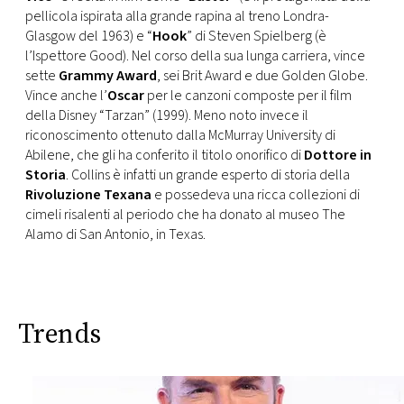
pellicola ispirata alla grande rapina al treno Londra-
Glasgow del 1963) e “
Hook
” di Steven Spielberg (è
l’Ispettore Good). Nel corso della sua lunga carriera, vince
sette
Grammy Award
, sei Brit Award e due Golden Globe.
Vince anche l’
Oscar
per le canzoni composte per il film
della Disney “Tarzan” (1999). Meno noto invece il
riconoscimento ottenuto dalla McMurray University di
Abilene, che gli ha conferito il titolo onorifico di
Dottore in
Storia
. Collins è infatti un grande esperto di storia della
Rivoluzione Texana
e possedeva una ricca collezioni di
cimeli risalenti al periodo che ha donato al museo The
Alamo di San Antonio, in Texas.
Trends