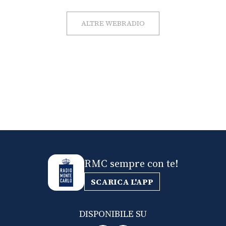
ALTRE WEBRADIO
RMC sempre con te!
SCARICA L'APP
DISPONIBILE SU