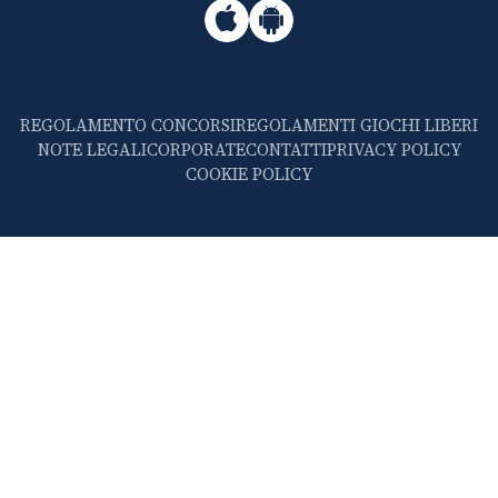
REGOLAMENTO CONCORSI
REGOLAMENTI GIOCHI LIBERI
NOTE LEGALI
CORPORATE
CONTATTI
PRIVACY POLICY
COOKIE POLICY