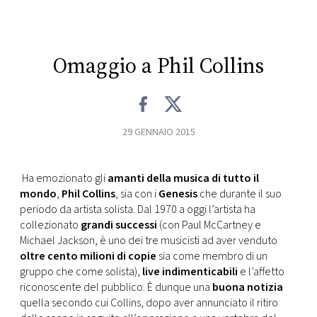
CONSIGLIA
Omaggio a Phil Collins
29 GENNAIO 2015
Ha emozionato gli
amanti della musica di tutto il
mondo
,
Phil Collins
, sia con i
Genesis
che durante il suo
periodo da artista solista. Dal 1970 a oggi l’artista ha
collezionato
grandi successi
(con Paul McCartney e
Michael Jackson, è uno dei tre musicisti ad aver venduto
oltre cento milioni di copie
sia come membro di un
gruppo che come solista),
live indimenticabili
e l’affetto
riconoscente del pubblico. È dunque una
buona notizia
quella secondo cui Collins, dopo aver annunciato il ritiro