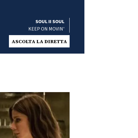
SOUL II SOUL
KEEP ON MOVIN'
ASCOLTA LA DIRETTA