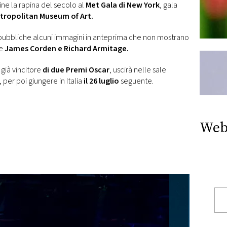
ine la rapina del secolo al
Met Gala di New York
, gala
tropolitan Museum of Art.
se pubbliche alcuni immagini in anteprima che non mostrano
he
James Corden e Richard Armitage.
a già vincitore
di due Premi Oscar
, uscirà nelle sale
, per poi giungere in Italia
il 26 luglio
seguente.
Web