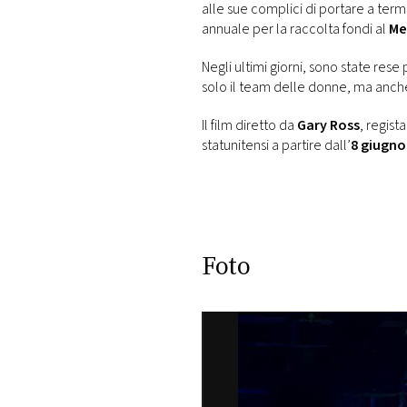
alle sue complici di portare a term
annuale per la raccolta fondi al
Me
Negli ultimi giorni, sono state re
solo il team delle donne, ma anc
Il film diretto da
Gary Ross
, regist
statunitensi a partire dall’
8 giugno
Foto