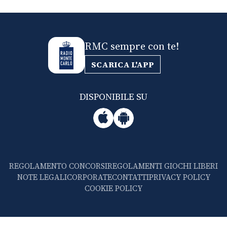
RMC sempre con te!
SCARICA L'APP
DISPONIBILE SU
REGOLAMENTO CONCORSI
REGOLAMENTI GIOCHI LIBERI
NOTE LEGALI
CORPORATE
CONTATTI
PRIVACY POLICY
COOKIE POLICY