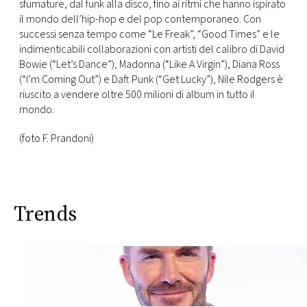
sfumature, dal funk alla disco, fino ai ritmi che hanno ispirato
il mondo dell’hip-hop e del pop contemporaneo. Con
successi senza tempo come “Le Freak”, “Good Times” e le
indimenticabili collaborazioni con artisti del calibro di David
Bowie (“Let’s Dance”), Madonna (“Like A Virgin”), Diana Ross
(“I’m Coming Out”) e Daft Punk (“Get Lucky”), Nile Rodgers è
riuscito a vendere oltre 500 milioni di album in tutto il
mondo.
(foto F. Prandoni)
Trends