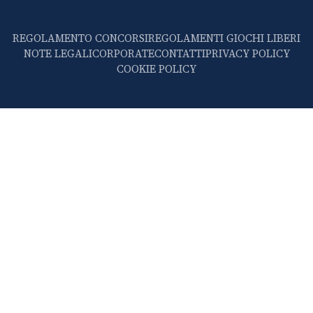
REGOLAMENTO CONCORSI
REGOLAMENTI GIOCHI LIBERI
NOTE LEGALI
CORPORATE
CONTATTI
PRIVACY POLICY
COOKIE POLICY