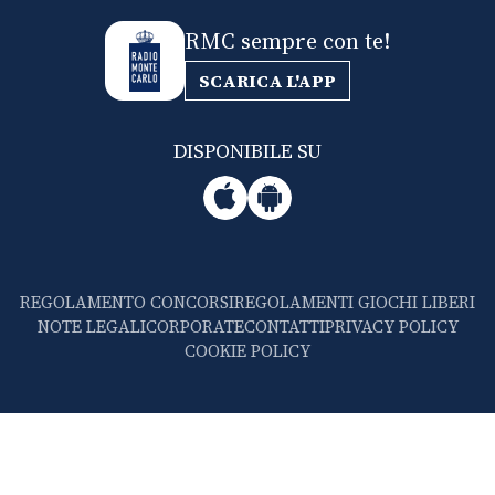
RMC sempre con te!
SCARICA L'APP
DISPONIBILE SU
REGOLAMENTO CONCORSI
REGOLAMENTI GIOCHI LIBERI
NOTE LEGALI
CORPORATE
CONTATTI
PRIVACY POLICY
COOKIE POLICY