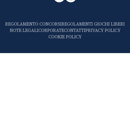
REGOLAMENTO CONCORSI
REGOLAMENTI GIOCHI LIBERI
NOTE LEGALI
CORPORATE
CONTATTI
PRIVACY POLICY
COOKIE POLICY