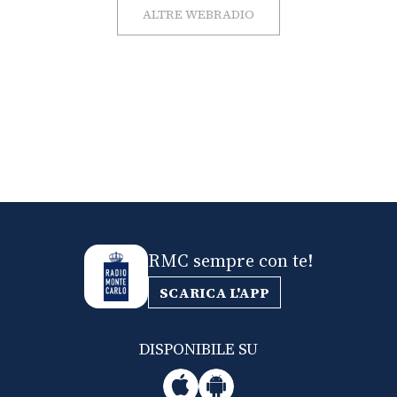
ALTRE WEBRADIO
RMC sempre con te!
SCARICA L'APP
DISPONIBILE SU