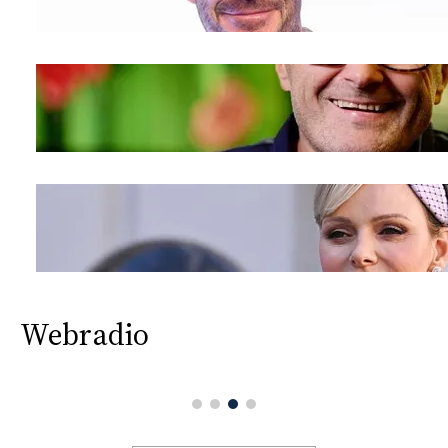
Webradio