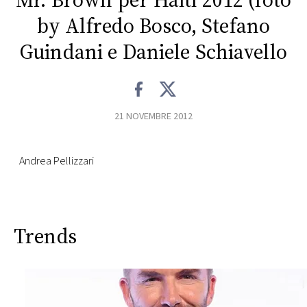
CONSIGLIA
by Alfredo Bosco, Stefano
Guindani e Daniele Schiavello
21 NOVEMBRE 2012
Andrea Pellizzari
Trends