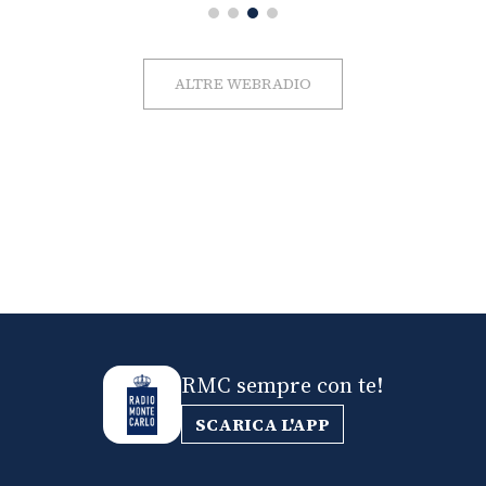
ALTRE WEBRADIO
RMC sempre con te!
SCARICA L'APP