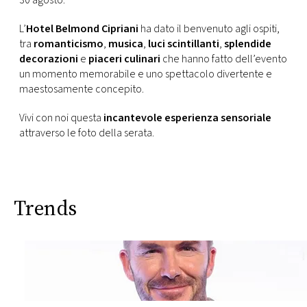
30 agosto.
L’
Hotel Belmond Cipriani
ha dato il benvenuto agli ospiti,
tra
romanticismo
,
musica
,
luci scintillanti
,
splendide
decorazioni
e
piaceri culinari
che hanno fatto dell’evento
un momento memorabile e uno spettacolo divertente e
maestosamente concepito.
Vivi con noi questa
incantevole esperienza sensoriale
attraverso le foto della serata.
Trends