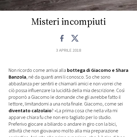
CONSIGLIA
Misteri incompiuti
3 APRILE 2018
Non ricordo come arrivai alla
bottega di Giacomo e Shara
Banzola
, né da quanti anni li conosco. So che sono
abbastanza per sentirli e chiamarli amici e non vorrei che
ciò possa influenzare la lucidità della mia descrizione. Così
proporrò a Giacomo le domande che gli avrebbe fatto il
lettore, limitandomi a una nota finale. Giacomo, come sei
diventato calzolaio
? «La prima cosa che nella vita mi
apparve chiara fu che non ero tagliato per lo studio.
Preferivo giocare a biliardo o andare in giro con la bici,
attività che non giovavano molto alla mia preparazione