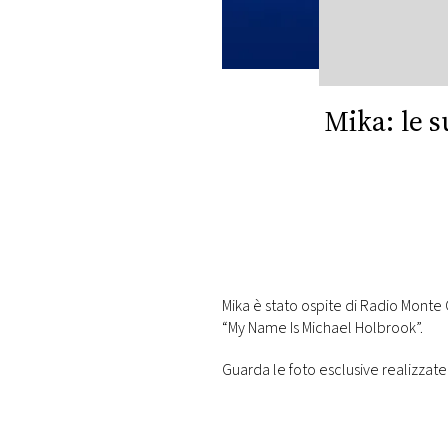
DI
MONACO
RMC
CONSIGLIA
Mika: le 
Mika è stato ospite di Radio Monte
“My Name Is Michael Holbrook”.
Guarda le foto esclusive realizzate 