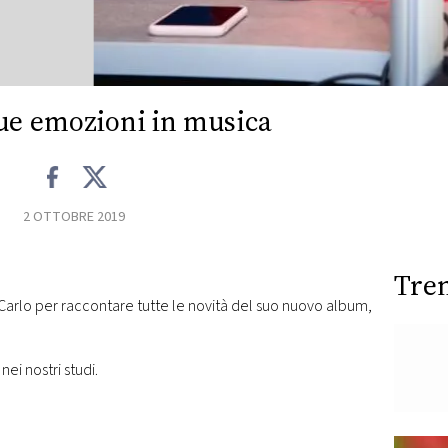
sue emozioni in musica
2 OTTOBRE 2019
Tre
 Carlo per raccontare tutte le novità del suo nuovo album,
nei nostri studi.