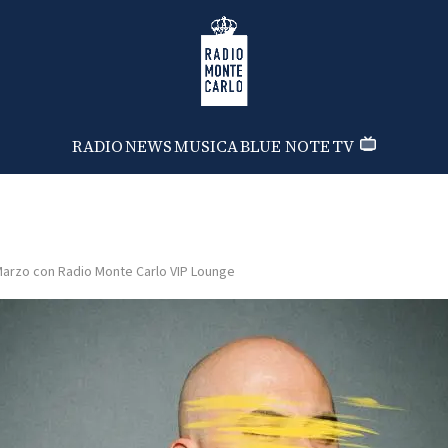
Radio Monte Carlo
RADIO
NEWS
MUSICA
BLUE NOTE
TV
arzo con Radio Monte Carlo VIP Lounge