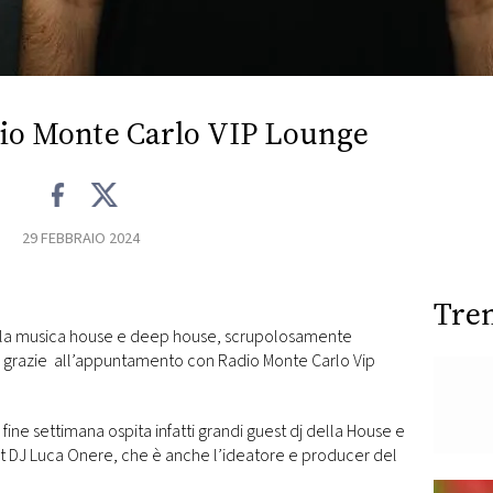
io Monte Carlo VIP Lounge
29 FEBBRAIO 2024
Tre
della musica house e deep house, scrupolosamente
ati, grazie all’appuntamento con Radio Monte Carlo Vip
ine settimana ospita infatti grandi guest dj della House e
nt DJ Luca Onere, che è anche l’ideatore e producer del