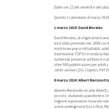
Dalle ore 22 del venerdì e del sabato
Questo il calendario di marzo 2024
1 marzo 2024: David Morales
David Morales, di origini americane,
ed è stato premiato nel 1998 con
molti brani pop in hit ballabili, ada
trasmissione TOP DJ in onda su Italia
numerose presenze ad Ibiza in clu
oltre 500 pubblicazioni per artisti
Janet Jackson, Eric Clapton, Pet 
8 marzo 2024: Albert Marzinott
Alberto Marzinotto (in arte Albert), 
piccolo, studiando pianoforte e chit
migliore espressione musicale nell
scena underground (Loco Dice, Marco