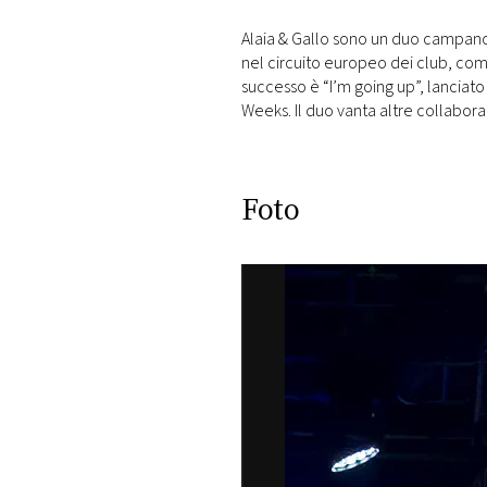
Alaia & Gallo sono un duo campano d
nel circuito europeo dei club, com
successo è “I’m going up”, lanciato
Weeks. Il duo vanta altre collabo
Foto