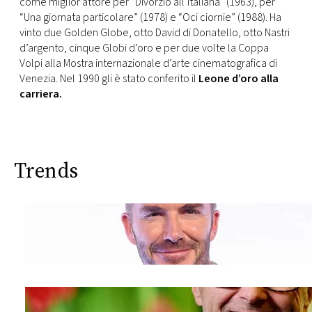
come miglior attore per “Divorzio all’italiana” (1963), per
“Una giornata particolare” (1978) e “Oci ciornie” (1988). Ha
vinto due Golden Globe, otto David di Donatello, otto Nastri
d’argento, cinque Globi d’oro e per due volte la Coppa
Volpi alla Mostra internazionale d’arte cinematografica di
Venezia. Nel 1990 gli è stato conferito il
Leone d’oro alla
carriera.
Trends