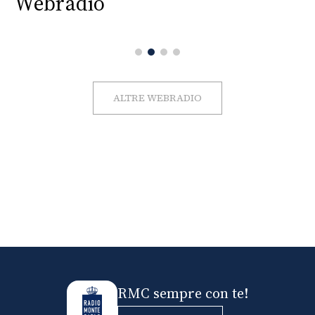
Webradio
ALTRE WEBRADIO
RMC sempre con te!