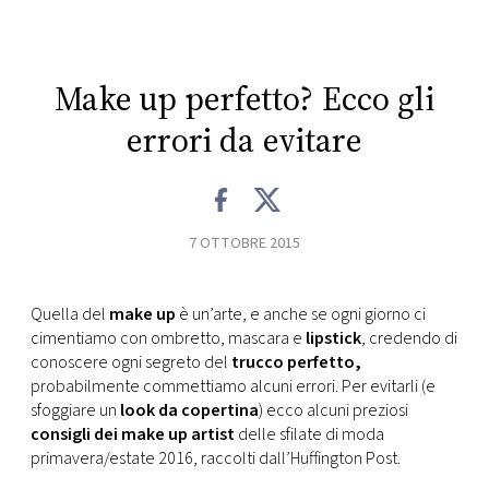
CONSIGLIA
Make up perfetto? Ecco gli
errori da evitare
7 OTTOBRE 2015
Quella del
make up
è un’arte, e anche se ogni giorno ci
cimentiamo con ombretto, mascara e
lipstick
, credendo di
conoscere ogni segreto del
trucco perfetto,
probabilmente commettiamo alcuni errori. Per evitarli (e
sfoggiare un
look da copertina
) ecco alcuni preziosi
consigli dei make up artist
delle sfilate di moda
primavera/estate 2016, raccolti dall’Huffington Post.