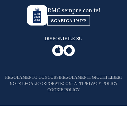
RMC sempre con te!
SCARICA L'APP
DISPONIBILE SU
REGOLAMENTO CONCORSI
REGOLAMENTI GIOCHI LIBERI
NOTE LEGALI
CORPORATE
CONTATTI
PRIVACY POLICY
COOKIE POLICY