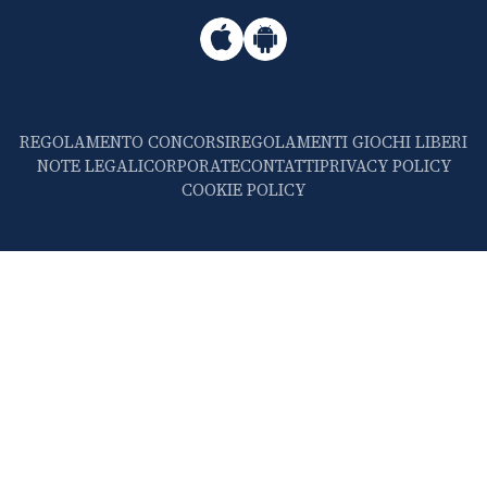
REGOLAMENTO CONCORSI
REGOLAMENTI GIOCHI LIBERI
NOTE LEGALI
CORPORATE
CONTATTI
PRIVACY POLICY
COOKIE POLICY