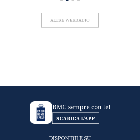
ALTRE WEBRADIO
RMC sempre con te!
SCARICA L'APP
DISPONIBILE SU