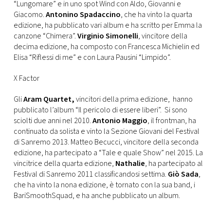
“Lungomare” e in uno spot Wind con Aldo, Giovanni e
Giacomo.
Antonino Spadaccino
, che ha vinto la quarta
edizione, ha pubblicato vari album e ha scritto per Emma la
canzone “Chimera”.
Virginio Simonelli
, vincitore della
decima edizione, ha composto con Francesca Michielin ed
Elisa “Riflessi di me” e con Laura Pausini “Limpido”.
X Factor
Gli
Aram Quartet,
vincitori della prima edizione, hanno
pubblicato l’album “Il pericolo di essere liberi”. Si sono
sciolti due anni nel 2010.
Antonio Maggio
, il frontman, ha
continuato da solista e vinto la Sezione Giovani del Festival
di Sanremo 2013. Matteo Becucci, vincitore della seconda
edizione, ha partecipato a “Tale e quale Show” nel 2015. La
vincitrice della quarta edizione,
Nathalie
, ha partecipato al
Festival di Sanremo 2011 classificandosi settima.
Giò Sada
,
che ha vinto la nona edizione, è tornato con la sua band, i
BariSmoothSquad, e ha anche pubblicato un album.