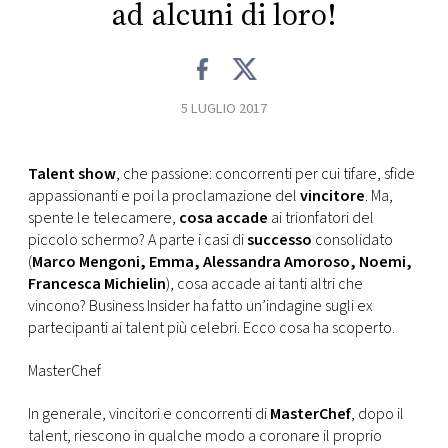
CONSIGLIA
ad alcuni di loro!
5 LUGLIO 2017
Talent show
, che passione: concorrenti per cui tifare, sfide
appassionanti e poi la proclamazione del
vincitore
. Ma,
spente le telecamere,
cosa accade
ai trionfatori del
piccolo schermo? A parte i casi di
successo
consolidato
(
Marco Mengoni, Emma, Alessandra Amoroso, Noemi,
Francesca Michielin
), cosa accade ai tanti altri che
vincono? Business Insider ha fatto un’indagine sugli ex
partecipanti ai talent più celebri. Ecco cosa ha scoperto.
MasterChef
In generale, vincitori e concorrenti di
MasterChef
, dopo il
talent, riescono in qualche modo a coronare il proprio