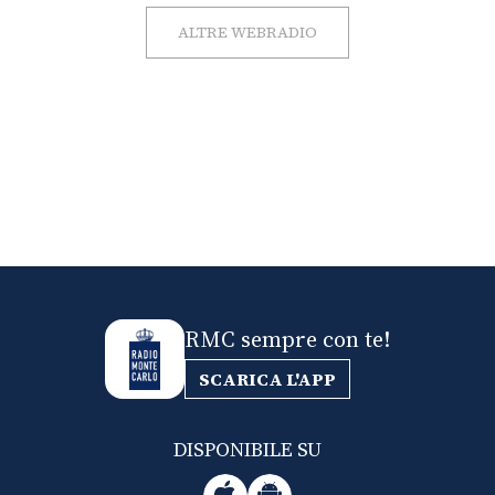
ALTRE WEBRADIO
RMC sempre con te!
SCARICA L'APP
DISPONIBILE SU