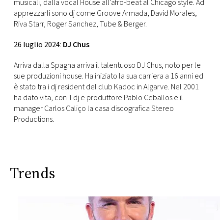
musicali, dalla vocal House all’afro-beat al Chicago style. Ad
apprezzarli sono dj come Groove Armada, David Morales,
Riva Starr, Roger Sanchez, Tube & Berger.
26 luglio 2024
:
DJ Chus
Arriva dalla Spagna arriva il talentuoso DJ Chus, noto per le
sue produzioni house. Ha iniziato la sua carriera a 16 anni ed
è stato tra i dj resident del club Kadoc in Algarve. Nel 2001
ha dato vita, con il dj e produttore Pablo Ceballos e il
manager Carlos Caliço la casa discografica Stereo
Productions.
Trends