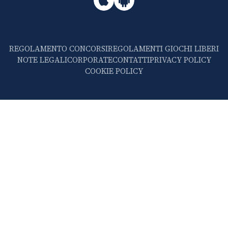
REGOLAMENTO CONCORSI
REGOLAMENTI GIOCHI LIBERI
NOTE LEGALI
CORPORATE
CONTATTI
PRIVACY POLICY
COOKIE POLICY