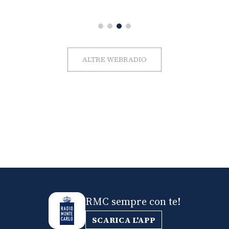
ALTRE WEBRADIO
RMC sempre con te!
SCARICA L'APP