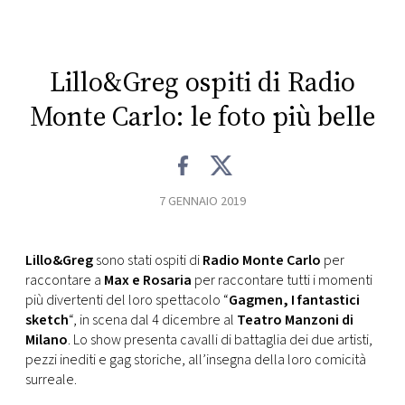
CONSIGLIA
Lillo&Greg ospiti di Radio
Monte Carlo: le foto più belle
7 GENNAIO 2019
Lillo&Greg
sono stati ospiti di
Radio Monte Carlo
per
raccontare a
Max e Rosaria
per raccontare tutti i momenti
più divertenti del loro spettacolo “
Gagmen, I fantastici
sketch
“, in scena dal 4 dicembre al
Teatro Manzoni di
Milano
. Lo show presenta cavalli di battaglia dei due artisti,
pezzi inediti e gag storiche, all’insegna della loro comicità
surreale.