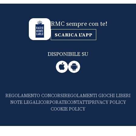
RMC sempre con te!
SCARICA L'APP
DISPONIBILE SU
REGOLAMENTO CONCORSI
REGOLAMENTI GIOCHI LIBERI
NOTE LEGALI
CORPORATE
CONTATTI
PRIVACY POLICY
COOKIE POLICY