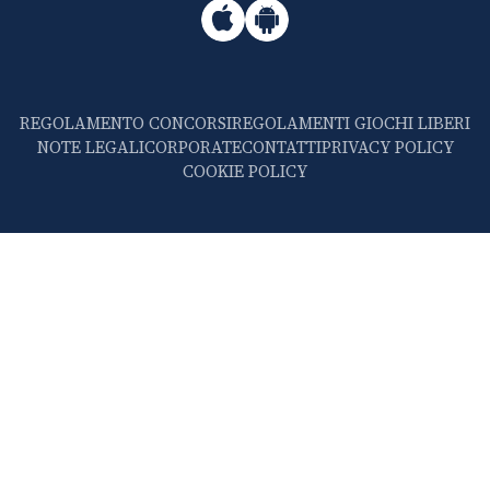
REGOLAMENTO CONCORSI
REGOLAMENTI GIOCHI LIBERI
NOTE LEGALI
CORPORATE
CONTATTI
PRIVACY POLICY
COOKIE POLICY