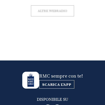
ALTRE WEBRADIO
RMC sempre con te!
SCARICA L'APP
DISPONIBILE SU