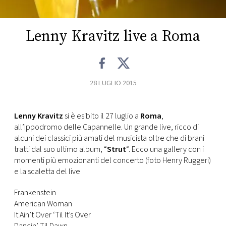
CONSIGLIA
Lenny Kravitz live a Roma
28 LUGLIO 2015
Lenny Kravitz
si è esibito il 27 luglio a
Roma
,
all’Ippodromo delle Capannelle. Un grande live, ricco di
alcuni dei classici più amati del musicista oltre che di brani
tratti dal suo ultimo album, “
Strut
“. Ecco una gallery con i
momenti più emozionanti del concerto (foto Henry Ruggeri)
e la scaletta del live
Frankenstein
American Woman
It Ain’t Over ‘Til It’s Over