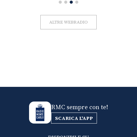
ALTRE WEBRADIO
RMC sempre con te!
SCARICA L'APP