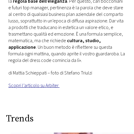
la
regola base dell’eleganza
. Per questo, cari bocconiani
e futuri top manager, pertinenza è la parola che deve stare
al centro di qualsiasi business plan aziendale del comparto
lusso, soprattutto in un’epoca di diffusa aspirazione. Dar vita
a prodotti che traducano in estetica un valore etico, e
trasmettano qualità ed emozione. È una formula semplice,
matematica, ma che richiede
cultura, studio,
applicazione
. Un buon metodo è riflettere su questa
formula ogni mattina, quando aprite il vostro guardaroba. La
regola del dress code comincia da lì».
di Mattia Schieppati – foto di Stefano Triulzi
Scopri l’articolo su Arbiter
Trends