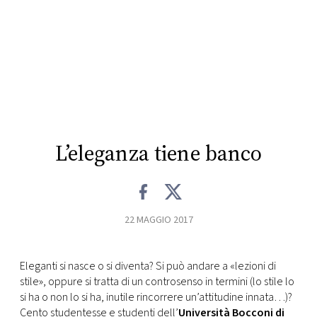
CONSIGLIA
L’eleganza tiene banco
22 MAGGIO 2017
Eleganti si nasce o si diventa? Si può andare a «lezioni di
stile», oppure si tratta di un controsenso in termini (lo stile lo
si ha o non lo si ha, inutile rincorrere un’attitudine innata…)?
Cento studentesse e studenti dell’
Università Bocconi di