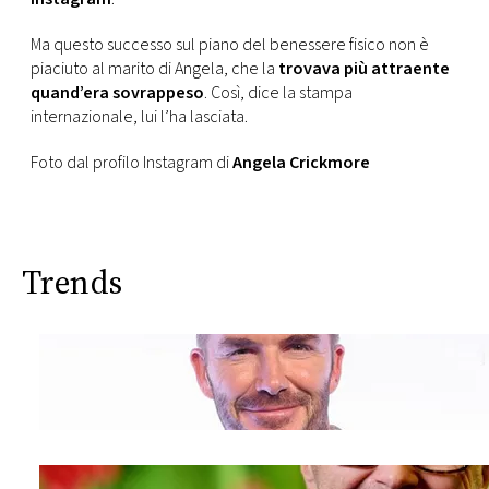
CONSIGLIA
Ma questo successo sul piano del benessere fisico non è
piaciuto al marito di Angela, che la
trovava più attraente
quand’era sovrappeso
. Così, dice la stampa
internazionale, lui l’ha lasciata.
Foto dal profilo Instagram di
Angela Crickmore
Trends