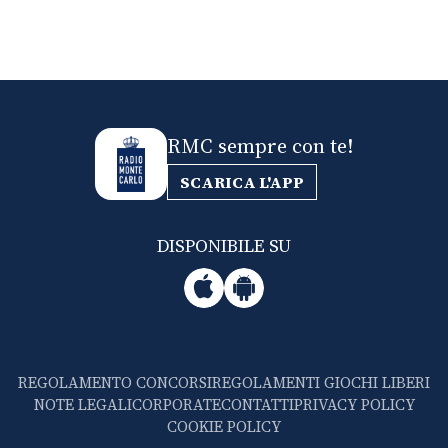
RMC sempre con te!
SCARICA L'APP
DISPONIBILE SU
REGOLAMENTO CONCORSI
REGOLAMENTI GIOCHI LIBERI
NOTE LEGALI
CORPORATE
CONTATTI
PRIVACY POLICY
COOKIE POLICY