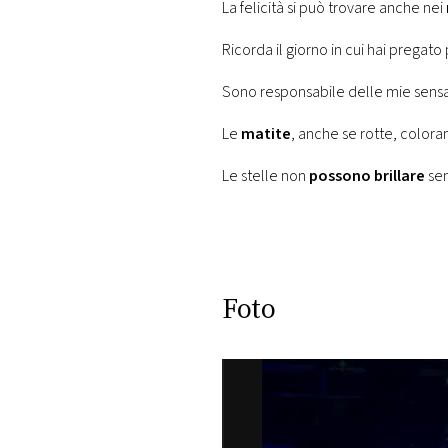
La felicità si può trovare anche nei
Ricorda il giorno in cui hai pregato
Sono responsabile delle mie sensa
Le
matite
, anche se rotte, colora
Le stelle non
possono brillare
sen
Foto