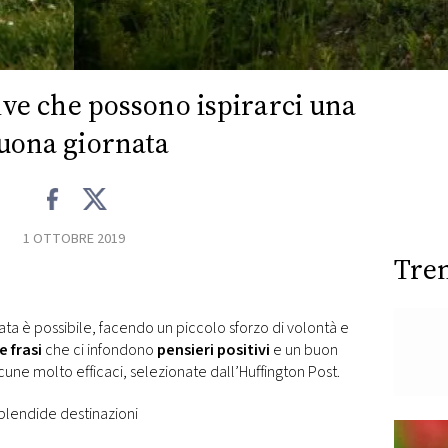
tive che possono ispirarci una
uona giornata
1 OTTOBRE 2019
Tre
ata è possibile, facendo un piccolo sforzo di volontà e
e frasi
che ci infondono
pensieri positivi
e un buon
une molto efficaci, selezionate dall’Huffington Post.
plendide destinazioni