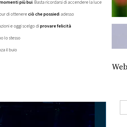
momenti più bui
. Basta ricordarsi di accendere la luce
 pur di ottenere
ciò che possied
i adesso
zioni e oggi scelgo di
provare felicità
no lo stesso
za il buio
Web