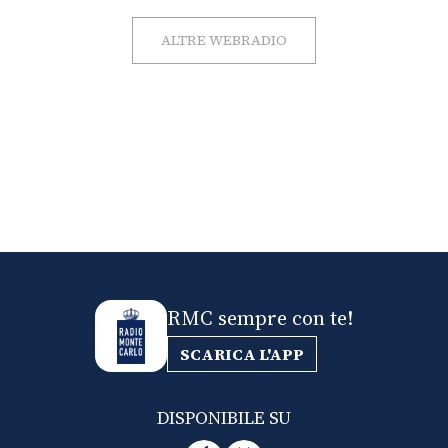
ALTRE WEBRADIO
RMC sempre con te!
SCARICA L'APP
DISPONIBILE SU