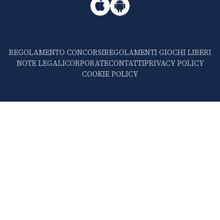
REGOLAMENTO CONCORSI
REGOLAMENTI GIOCHI LIBERI
NOTE LEGALI
CORPORATE
CONTATTI
PRIVACY POLICY
COOKIE POLICY