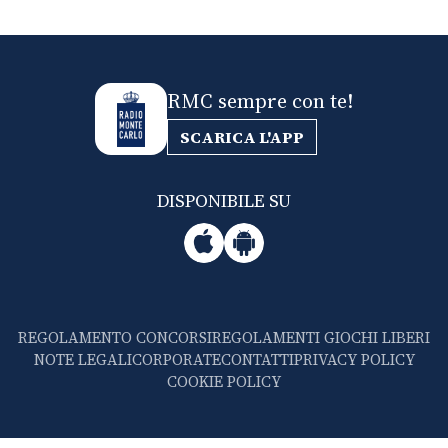
RMC sempre con te!
SCARICA L'APP
DISPONIBILE SU
REGOLAMENTO CONCORSI
REGOLAMENTI GIOCHI LIBERI
NOTE LEGALI
CORPORATE
CONTATTI
PRIVACY POLICY
COOKIE POLICY