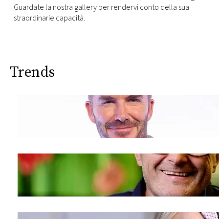
CONSIGLIA
Guardate la nostra gallery per rendervi conto della sua
straordinarie capacità.
Trends