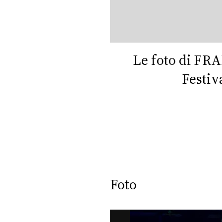
DI
MONACO
RMC
CONSIGLIA
Le foto di FR
Festiv
Foto