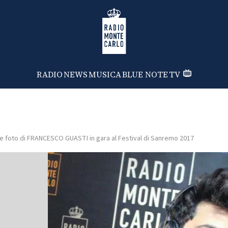
Radio Monte Carlo
RADIO
NEWS
MUSICA
BLUE NOTE
TV
e foto di FRANCESCO GUASTI in gara al Festival di Sanremo 2017