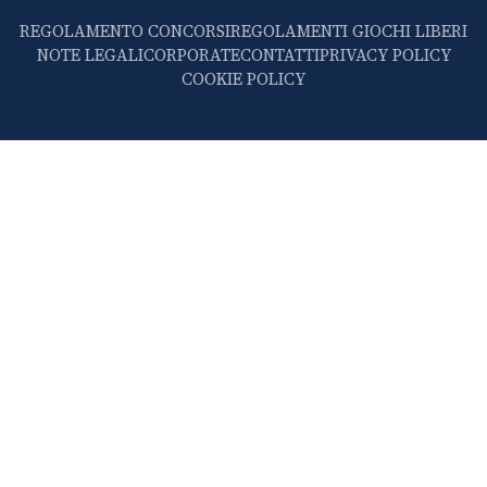
REGOLAMENTO CONCORSI
REGOLAMENTI GIOCHI LIBERI
NOTE LEGALI
CORPORATE
CONTATTI
PRIVACY POLICY
COOKIE POLICY