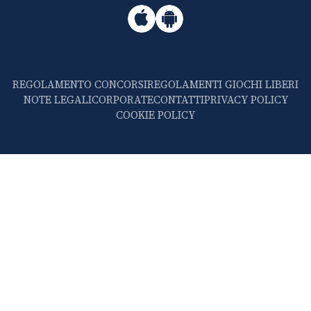
REGOLAMENTO CONCORSI
REGOLAMENTI GIOCHI LIBERI
NOTE LEGALI
CORPORATE
CONTATTI
PRIVACY POLICY
COOKIE POLICY