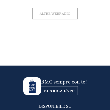
ALTRE WEBRADIO
RMC sempre con te!
SCARICA L'APP
DISPONIBILE SU