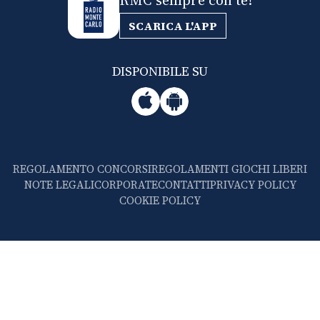
RMC sempre con te!
SCARICA L'APP
DISPONIBILE SU
REGOLAMENTO CONCORSI
REGOLAMENTI GIOCHI LIBERI
NOTE LEGALI
CORPORATE
CONTATTI
PRIVACY POLICY
COOKIE POLICY