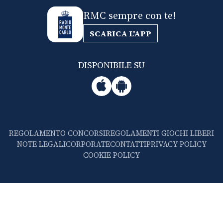
RMC sempre con te!
SCARICA L'APP
DISPONIBILE SU
REGOLAMENTO CONCORSI
REGOLAMENTI GIOCHI LIBERI
NOTE LEGALI
CORPORATE
CONTATTI
PRIVACY POLICY
COOKIE POLICY