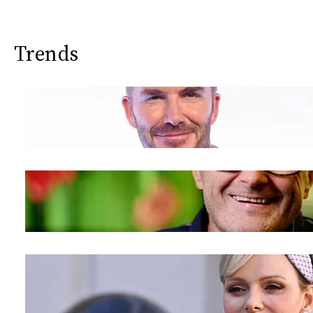
CONSIGLIA
Trends