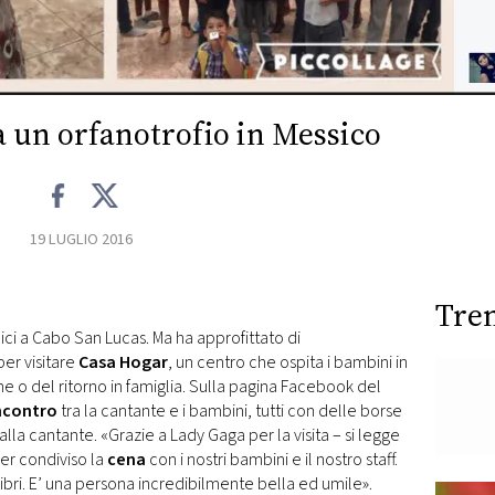
a un orfanotrofio in Messico
19 LUGLIO 2016
Tre
ici a Cabo San Lucas. Ma ha approfittato di
er visitare
Casa Hogar
, un centro che ospita i bambini in
ione o del ritorno in famiglia. Sulla pagina Facebook del
ncontro
tra la cantante e i bambini, tutti con delle borse
alla cantante. «Grazie a Lady Gaga per la visita – si legge
ver condiviso la
cena
con i nostri bambini e il nostro staff.
libri. E’ una persona incredibilmente bella ed umile».