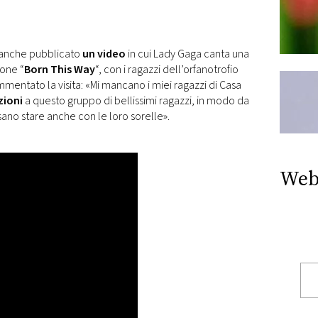
o anche pubblicato
un video
in cui Lady Gaga canta una
zone “
Born This Way
“, con i ragazzi dell’orfanotrofio
mmentato la visita: «Mi mancano i miei ragazzi di Casa
zioni
a questo gruppo di bellissimi ragazzi, in modo da
ano stare anche con le loro sorelle».
Web