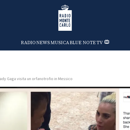
Radio Monte Carlo
RADIO
NEWS
MUSICA
BLUE NOTE
TV
ady Gaga visita un orfanotrofio in Messico