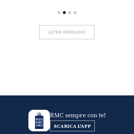
ALTRE WEBRADIO
RMC sempre con te!
SCARICA L'APP