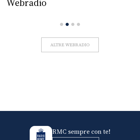
Webradio
ALTRE WEBRADIO
RMC sempre con te!