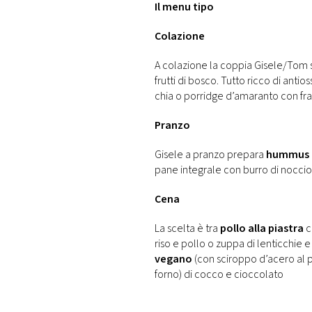
Il menu tipo
Colazione
A colazione la coppia Gisele/Tom
frutti di bosco. Tutto ricco di anti
chia o porridge d’amaranto con fra
Pranzo
Gisele a pranzo prepara
hummus di
pane integrale con burro di noccio
Cena
La scelta è tra
pollo alla piastra
c
riso e pollo o zuppa di lenticchie e
vegano
(con sciroppo d’acero al 
forno) di cocco e cioccolato