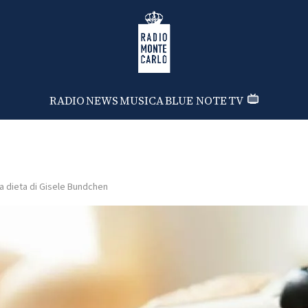
Radio Monte Carlo
RADIO
NEWS
MUSICA
BLUE NOTE
TV
a dieta di Gisele Bundchen