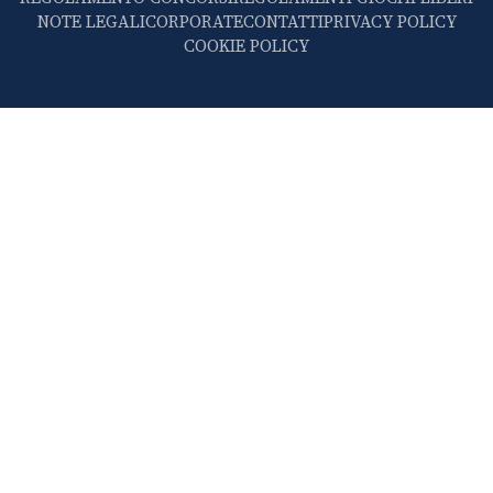
NOTE LEGALI
CORPORATE
CONTATTI
PRIVACY POLICY
COOKIE POLICY