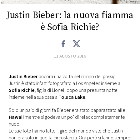
CONSIGLIA
Justin Bieber: la nuova fiamma
è Sofia Richie?
11 AGOSTO 2016
Justin Bieber
ancora una volta nel mirino del gossip.
Justin è stato infatti fotografato a Los Angeles insieme a
Sofia Richie
, figlia di Lionel, dopo una presunta notte
insieme nella sua casa
a
Toluca Lake
.
Solo un paio di giorni fa Bieber era stato paparazzato alle
Hawaii
mentre si godeva un po’ di relax completamente
nudo.
Le sue foto hanno fatto il giro del mondo visto che Justin
non era solo in quella circostanza. Ora però si fanno sempre