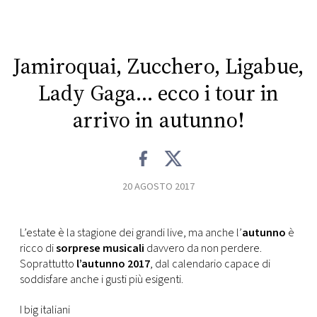
CONSIGLIA
Jamiroquai, Zucchero, Ligabue,
Lady Gaga… ecco i tour in
arrivo in autunno!
20 AGOSTO 2017
L’estate è la stagione dei grandi live, ma anche l’
autunno
è
ricco di
sorprese musicali
davvero da non perdere.
Soprattutto
l’autunno 2017
, dal calendario capace di
soddisfare anche i gusti più esigenti.
I big italiani