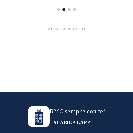
ALTRE WEBRADIO
RMC sempre con te!
SCARICA L'APP