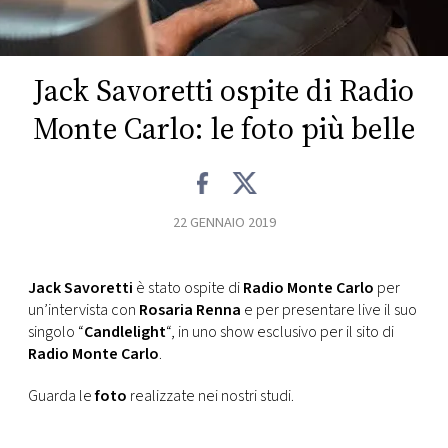
CONSIGLIA
Jack Savoretti ospite di Radio
Monte Carlo: le foto più belle
22 GENNAIO 2019
Jack Savoretti
è stato ospite di
Radio Monte Carlo
per
un’intervista con
Rosaria Renna
e per presentare live il suo
singolo “
Candlelight
“, in uno show esclusivo per il sito di
Radio Monte Carlo
.
Guarda le
foto
realizzate nei nostri studi.