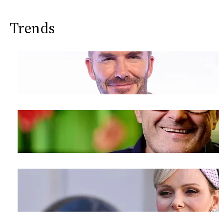
Trends