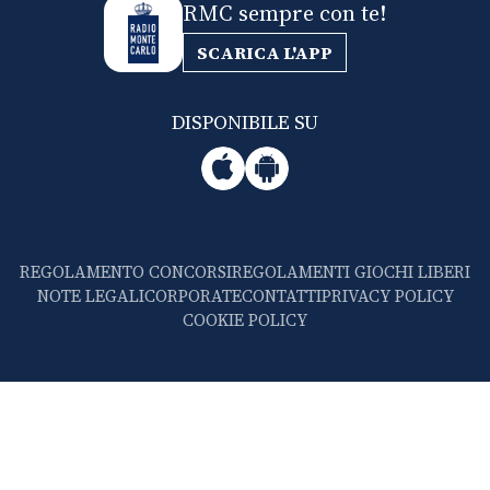
RMC sempre con te!
SCARICA L'APP
DISPONIBILE SU
REGOLAMENTO CONCORSI
REGOLAMENTI GIOCHI LIBERI
NOTE LEGALI
CORPORATE
CONTATTI
PRIVACY POLICY
COOKIE POLICY