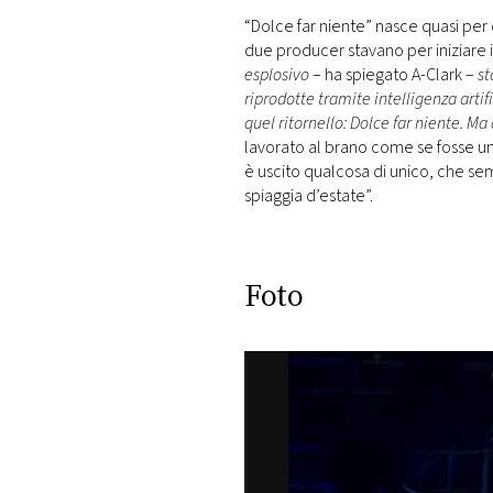
“Dolce far niente” nasce quasi per 
due producer stavano per iniziare 
esplosivo
– ha spiegato A-Clark –
st
riprodotte tramite intelligenza artif
quel ritornello: Dolce far niente. Ma
lavorato al brano come se fosse un
è uscito qualcosa di unico, che se
spiaggia d’estate”.
Foto