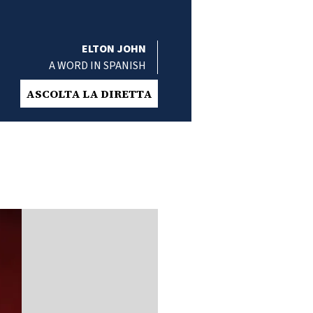
ELTON JOHN
A WORD IN SPANISH
ASCOLTA LA DIRETTA