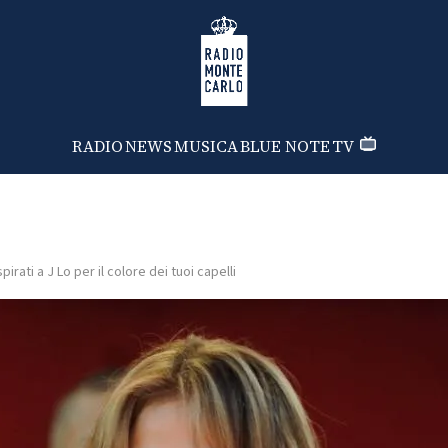
Radio Monte Carlo
RADIO
NEWS
MUSICA
BLUE NOTE
TV
spirati a J Lo per il colore dei tuoi capelli