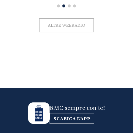
ALTRE WEBRADIO
RMC sempre con te!
SCARICA L'APP