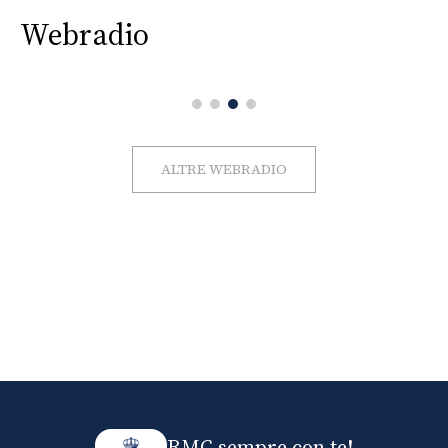
Webradio
ALTRE WEBRADIO
RMC sempre con te!