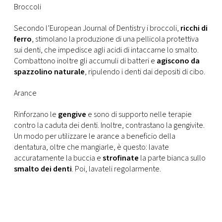
Broccoli
Secondo l’European Journal of Dentistry i broccoli,
ricchi di
ferro
, stimolano la produzione di una pellicola protettiva
sui denti, che impedisce agli acidi di intaccarne lo smalto.
Combattono inoltre gli accumuli di batteri e
agiscono da
spazzolino naturale
, ripulendo i denti dai depositi di cibo.
Arance
Rinforzano le
gengive
e sono di supporto nelle terapie
contro la caduta dei denti. Inoltre, contrastano la gengivite.
Un modo per utilizzare le arance a beneficio della
dentatura, oltre che mangiarle, è questo: lavate
accuratamente la buccia e
strofinate
la parte bianca sullo
smalto dei denti
. Poi, lavateli regolarmente.